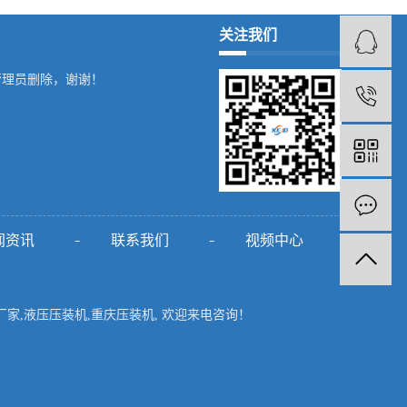
关注我们
管理员删除，谢谢！
1
闻资讯
联系我们
视频中心
厂家
,
液压压装机
,
重庆压装机
, 欢迎来电咨询！