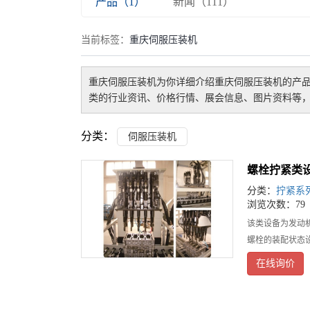
产品（1）
新闻（111）
当前标签：
重庆伺服压装机
重庆伺服压装机
为你详细介绍
重庆伺服压装机
的产品
类的行业资讯、价格行情、展会信息、图片资料等，
分类：
伺服压装机
螺栓拧紧类
分类：
拧紧系
浏览次数：79
该类设备为发动
螺栓的装配状态
在线询价