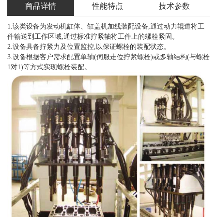
商品详情
性能特点
技术参数
1.该类设备为发动机缸体、缸盖机加线装配设备,通过动力辊道将工
件输送到工作区域,通过标准拧紧轴将工件上的螺栓紧固。
2.设备具备拧紧力及位置监控,以保证螺栓的装配状态。
3.设备根据客户需求配置单轴(伺服走位拧紧螺栓)或多轴结构(与螺栓
1对1)等方式实现螺栓装配。