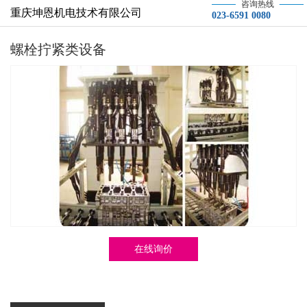
咨询热线
重庆坤恩机电技术有限公司
023-6591 0080
螺栓拧紧类设备
在线询价