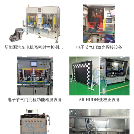
新能源汽车电机壳密封性检测设备
电子节气门激光焊接设备
AR-HUD畸变校正设备
电子节气门完检功能检测设备