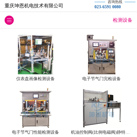
咨询热线
重庆坤恩机电技术有限公司
023-6591 0080
检测设备
仪表盘画像检测设备
电子节气门完检设备
电子节气门性能检测设备
机油控制阀(比例电磁阀)静特性检测设备