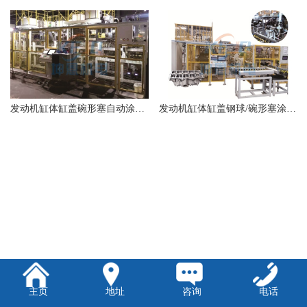
发动机缸体缸盖碗形塞自动涂胶、压装检漏生产线
发动机缸体缸盖钢球/碗形塞涂胶、压装检漏生产线
主页
地址
咨询
电话