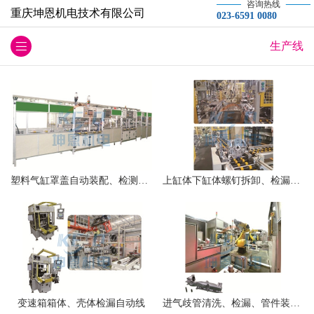
咨询热线
重庆坤恩机电技术有限公司
023-6591 0080
生产线
塑料气缸罩盖自动装配、检测生产线
上缸体下缸体螺钉拆卸、检漏、合箱生产线
变速箱箱体、壳体检漏自动线
进气歧管清洗、检漏、管件装配自动线