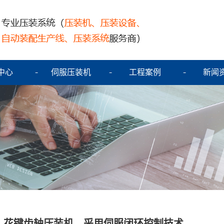
中心
伺服压装机
工程案例
新闻
花键齿轴压装机，采用伺服闭环控制技术