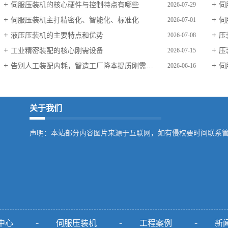
伺服压装机的核心硬件与控制特点有哪些
伺
2026-07-29
伺服压装机主打精密化、智能化、标准化
伺
2026-07-01
液压压装机的主要特点和优势
压
2026-07-08
工业精密装配的核心刚需设备
压
2026-07-15
告别人工装配内耗，智造工厂降本提质刚需设备
伺
2026-06-16
关于我们
声明：本站部分内容图片来源于互联网，如有侵权要时间联系
中心
伺服压装机
工程案例
新