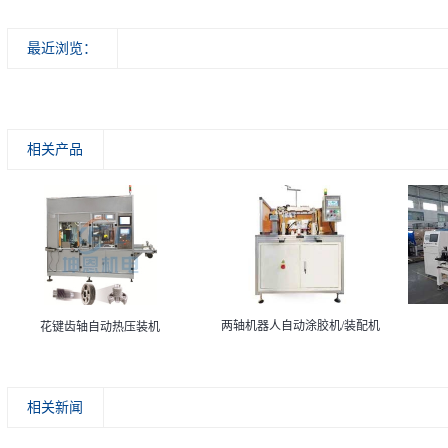
最近浏览：
相关产品
两轴机器人自动涂胶机/装配机
花键齿轴自动热压装机
相关新闻