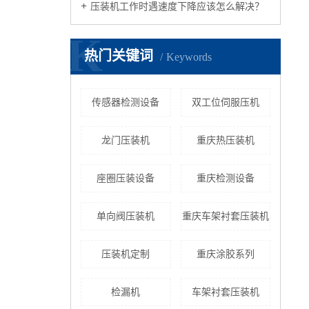
压装机工作时遇速度下降应该怎么解决？
K
热门关键词
Keywords
传感器检测设备
双工位伺服压机
龙门压装机
重庆热压装机
座圈压装设备
重庆检测设备
单向阀压装机
重庆车架衬套压装机
压装机定制
重庆涂胶系列
检漏机
车架衬套压装机