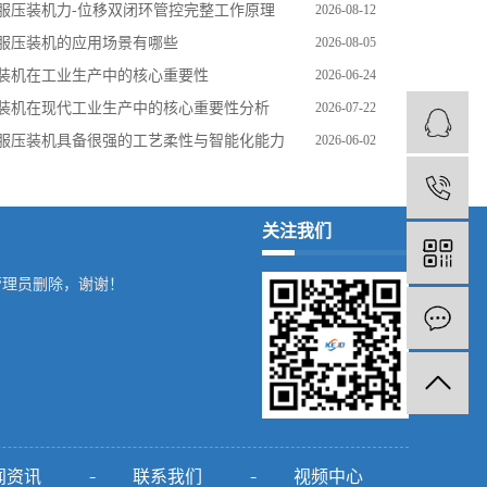
服压装机力‑位移双闭环管控完整工作原理
2026-08-12
服压装机的应用场景有哪些
2026-08-05
装机在工业生产中的核心重要性
2026-06-24
装机在现代工业生产中的核心重要性分析
2026-07-22
服压装机具备很强的工艺柔性与智能化能力
2026-06-02
1
关注我们
管理员删除，谢谢！
闻资讯
联系我们
视频中心