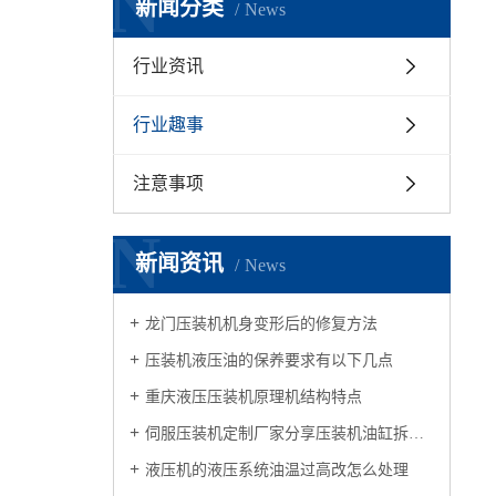
N
新闻分类
News
行业资讯
行业趣事
注意事项
N
新闻资讯
News
龙门压装机机身变形后的修复方法
压装机液压油的保养要求有以下几点
重庆液压压装机原理机结构特点
伺服压装机定制厂家分享压装机油缸拆装操作规
液压机的液压系统油温过高改怎么处理