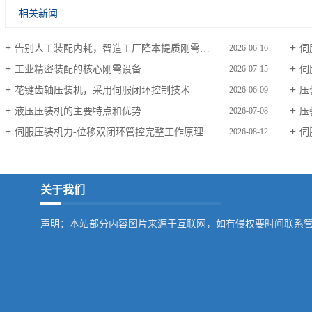
相关新闻
告别人工装配内耗，智造工厂降本提质刚需设备
伺
2026-06-16
工业精密装配的核心刚需设备
伺
2026-07-15
花键齿轴压装机，采用伺服闭环控制技术
压
2026-06-09
液压压装机的主要特点和优势
压
2026-07-08
伺服压装机力‑位移双闭环管控完整工作原理
伺
2026-08-12
关于我们
声明：本站部分内容图片来源于互联网，如有侵权要时间联系