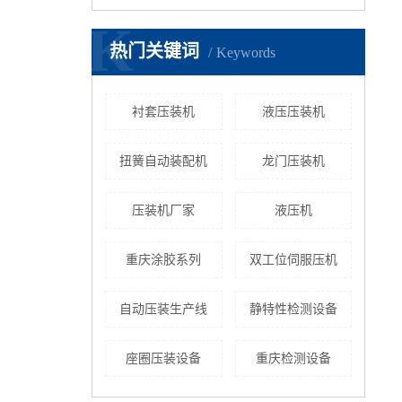
K
热门关键词
Keywords
衬套压装机
液压压装机
扭簧自动装配机
龙门压装机
压装机厂家
液压机
重庆涂胶系列
双工位伺服压机
自动压装生产线
静特性检测设备
座圈压装设备
重庆检测设备