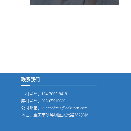
联系我们
手机号码：134-3605-8418
座机号码：023-65910080
公司邮箱：kunenadmin@cqkunen.com
地址：
重庆市沙坪坝区凤集路28号6幢