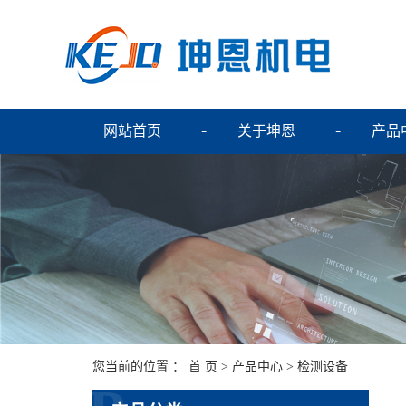
网站首页
关于坤恩
产品
您当前的位置 ：
首 页
>
产品中心
>
检测设备