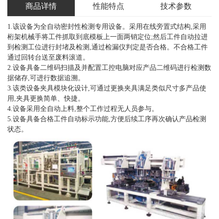
商品详情
性能特点
技术参数
1.该设备为全自动密封性检测专用设备。采用在线旁置式结构,采用
桁架机械手将工件抓取到底模板上一面两销定位;然后工件自动拉进
到检测工位进行封堵及检测,通过检漏仪判定是否合格。不合格工件
通过回转台送至废料滚道。
2.设备具备二维码扫描及并配置工控电脑对应产品二维码进行检测数
据储存,可进行数据追溯。
3.该类设备夹具模块化设计,可通过更换夹具满足类似尺寸多产品使
用,夹具更换简单、快捷。
4.设备采用全自动上料,整个工作过程无人员参与。
5.设备具备合格工件自动标示功能,方便后续工序再次确认产品检测
状态。