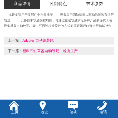
商品详情
性能特点
技术参数
本设备适用于零部件全自动涂胶 设备采用四轴机器人驱动涂胶装置运行
轨迹。 设备自带轨迹编程功能，可通过更改轨迹满足多种产品的涂胶工装
设备具备自动校正功能，可通过校涂胶针的方式对原定运行轨迹进行偏移补偿
上一篇：
Adapter 自动组装线
下一篇：
塑料气缸罩盖自动装配、检测生产...
主页
地址
咨询
电话