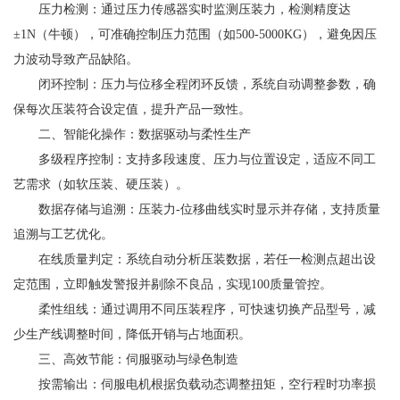
压力检测：通过压力传感器实时监测压装力，检测精度达
±1N（牛顿），可准确控制压力范围（如500-5000KG），避免因压
力波动导致产品缺陷。
闭环控制：压力与位移全程闭环反馈，系统自动调整参数，确
保每次压装符合设定值，提升产品一致性。
二、智能化操作：数据驱动与柔性生产
多级程序控制：支持多段速度、压力与位置设定，适应不同工
艺需求（如软压装、硬压装）。
数据存储与追溯：压装力-位移曲线实时显示并存储，支持质量
追溯与工艺优化。
在线质量判定：系统自动分析压装数据，若任一检测点超出设
定范围，立即触发警报并剔除不良品，实现100质量管控。
柔性组线：通过调用不同压装程序，可快速切换产品型号，减
少生产线调整时间，降低开销与占地面积。
三、高效节能：伺服驱动与绿色制造
按需输出：伺服电机根据负载动态调整扭矩，空行程时功率损