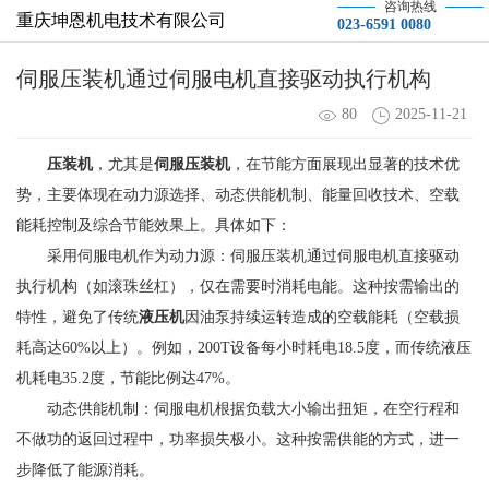
咨询热线
重庆坤恩机电技术有限公司
023-6591 0080
伺服压装机通过伺服电机直接驱动执行机构
80
2025-11-21
压装机
，尤其是
伺服压装机
，在节能方面展现出显著的技术优
势，主要体现在动力源选择、动态供能机制、能量回收技术、空载
能耗控制及综合节能效果上。具体如下：
采用伺服电机作为动力源：伺服压装机通过伺服电机直接驱动
执行机构（如滚珠丝杠），仅在需要时消耗电能。这种按需输出的
特性，避免了传统
液压机
因油泵持续运转造成的空载能耗（空载损
耗高达60%以上）。例如，200T设备每小时耗电18.5度，而传统液压
机耗电35.2度，节能比例达47%。
动态供能机制：伺服电机根据负载大小输出扭矩，在空行程和
不做功的返回过程中，功率损失极小。这种按需供能的方式，进一
步降低了能源消耗。